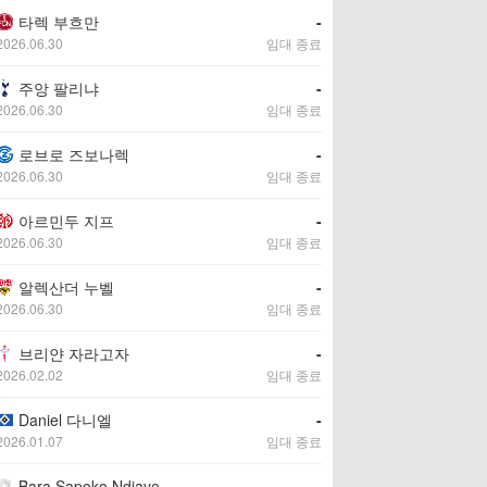
타렉 부흐만
-
2026.06.30
임대 종료
주앙 팔리냐
-
2026.06.30
임대 종료
로브로 즈보나렉
-
2026.06.30
임대 종료
아르민두 지프
-
2026.06.30
임대 종료
알렉산더 누벨
-
2026.06.30
임대 종료
브리얀 자라고자
-
2026.02.02
임대 종료
Daniel 다니엘
-
2026.01.07
임대 종료
Bara Sapoko Ndiaye
-