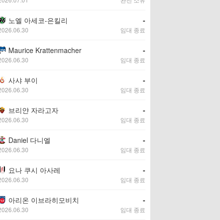
노엘 아세코-은킬리
-
2026.06.30
임대 종료
Maurice Krattenmacher
-
2026.06.30
임대 종료
사샤 부이
-
2026.06.30
임대 종료
브리얀 자라고자
-
2026.06.30
임대 종료
Daniel 다니엘
-
2026.06.30
임대 종료
요나 쿠시 아사레
-
2026.06.30
임대 종료
아리온 이브라히모비치
-
2026.06.30
임대 종료