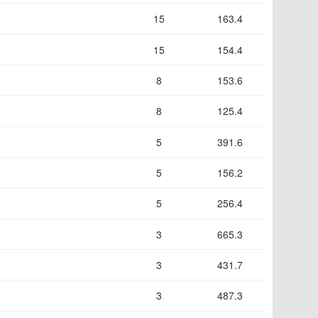
15
163.4
15
154.4
8
153.6
8
125.4
5
391.6
5
156.2
5
256.4
3
665.3
3
431.7
3
487.3