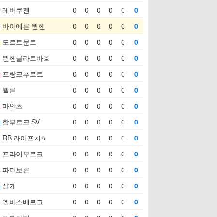
레버쿠젠
0
0
0
0
0
0
바이에른 뮌헨
0
0
0
0
0
0
도르트문트
0
0
0
0
0
0
묀헨글라트바흐
0
0
0
0
0
0
프랑크푸르트
0
0
0
0
0
0
쾰른
0
0
0
0
0
0
마인츠
0
0
0
0
0
0
함부르크 SV
0
0
0
0
0
0
RB 라이프치히
0
0
0
0
0
0
프라이부르크
0
0
0
0
0
0
파더보른
0
0
0
0
0
0
샬케
0
0
0
0
0
0
엘버스베르크
0
0
0
0
0
0