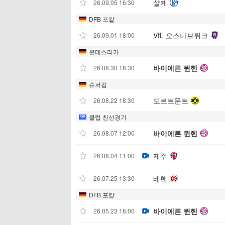
샬케
26.09.05 16:30
DFB 포칼
VfL 오스나브뤼크
26.09.01 18:00
분데스리가
바이에른 뮌헨
26.08.30 18:30
슈퍼컵
도르트문트
26.08.22 18:30
클럽 친선경기
바이에른 뮌헨
26.08.07 12:00
제주
26.08.04 11:00
베헨
26.07.25 13:30
DFB 포칼
바이에른 뮌헨
26.05.23 18:00