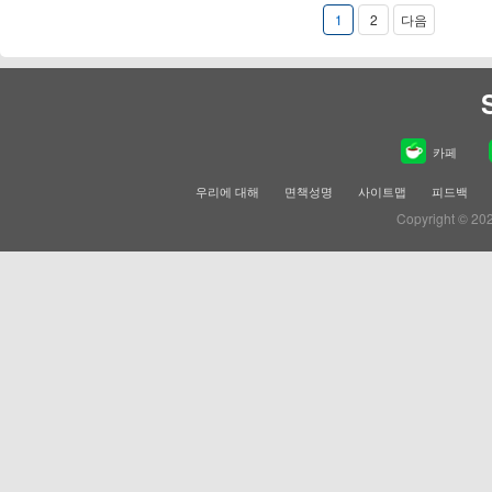
1
2
다음
카페
우리에 대해
면책성명
사이트맵
피드백
Copyright © 20