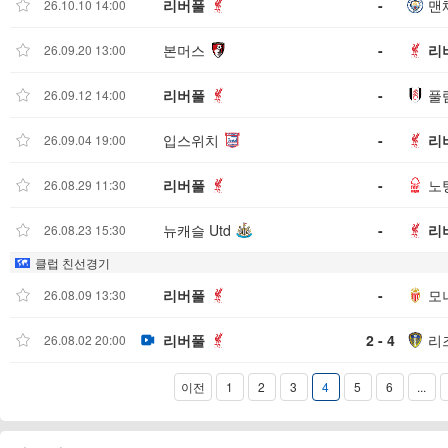
리버풀
-
맨
26.10.10 14:00
본머스
-
리
26.09.20 13:00
리버풀
-
풀
26.09.12 14:00
입스위치
-
리
26.09.04 19:00
리버풀
-
노
26.08.29 11:30
뉴캐슬 Utd
-
리
26.08.23 15:30
클럽 친선경기
리버풀
-
모
26.08.09 13:30
리버풀
2 - 4
리
26.08.02 20:00
이전
1
2
3
4
5
6
...