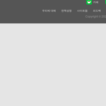
카페
우리에 대해
면책성명
사이트맵
피드백
Copyright © 20