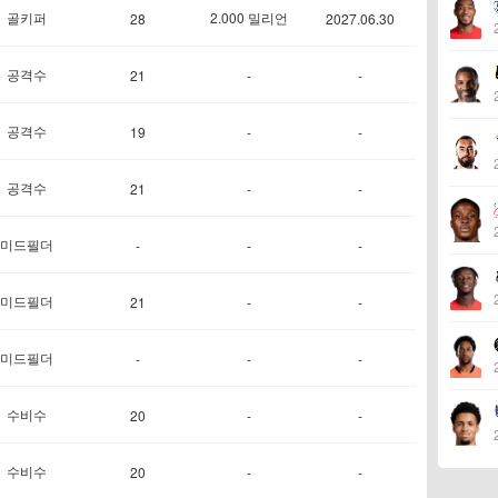
골키퍼
2.000 밀리언
28
2027.06.30
공격수
21
-
-
공격수
19
-
-
공격수
21
-
-
미드필더
-
-
-
미드필더
21
-
-
미드필더
-
-
-
수비수
20
-
-
수비수
20
-
-