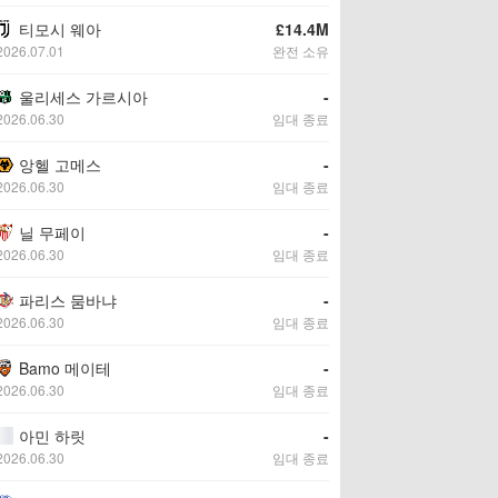
티모시 웨아
£14.4M
2026.07.01
완전 소유
울리세스 가르시아
-
2026.06.30
임대 종료
앙헬 고메스
-
2026.06.30
임대 종료
닐 무페이
-
2026.06.30
임대 종료
파리스 뭄바냐
-
2026.06.30
임대 종료
Bamo 메이테
-
2026.06.30
임대 종료
아민 하릿
-
2026.06.30
임대 종료