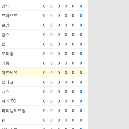
앙제
0
0
0
0
0
0
르아브르
0
0
0
0
0
0
르망
0
0
0
0
0
0
랑스
0
0
0
0
0
0
릴
0
0
0
0
0
0
로리앙
0
0
0
0
0
0
리옹
0
0
0
0
0
0
마르세유
0
0
0
0
0
0
모나코
0
0
0
0
0
0
니스
0
0
0
0
0
0
파리 FC
0
0
0
0
0
0
파리생제르망
0
0
0
0
0
0
렌
0
0
0
0
0
0