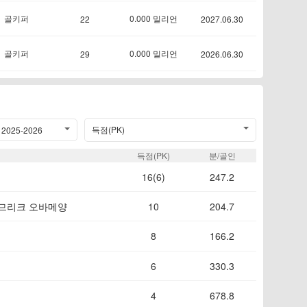
골키퍼
0.000 밀리언
22
2027.06.30
골키퍼
0.000 밀리언
29
2026.06.30
득점(PK)
2025-2026
득점(PK)
분/골인
16(6)
247.2
므리크 오바메양
10
204.7
8
166.2
6
330.3
4
678.8