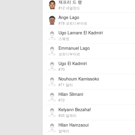
제프리 드 랭
#12 네덜란드
Ange Lago
#78 코트디부아르
Ugo Lamare El Kadmiri
스웨덴
Emmanuel Lago
코트디부아르
Ugo El Kadmiri
#70
Nouhoum Kamissoko
#71 말리
Hilan Slimani
#72
Kelyann Bezahaf
#35 알제리
Hilan Hamzaoui
알제리