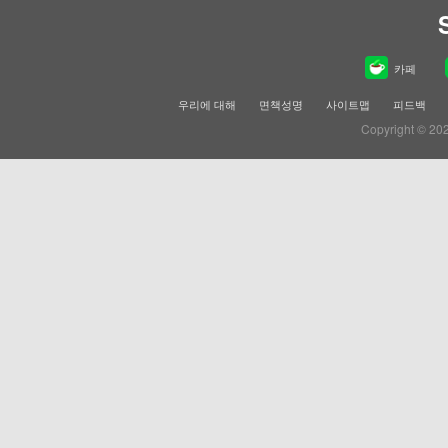
카페
우리에 대해
면책성명
사이트맵
피드백
Copyright © 20