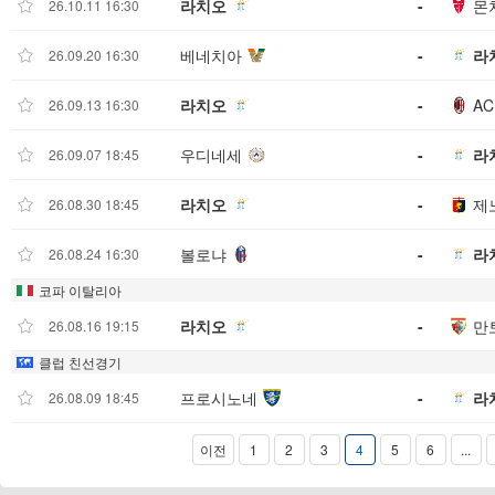
라치오
-
몬
26.10.11 16:30
베네치아
-
라
26.09.20 16:30
라치오
-
A
26.09.13 16:30
우디네세
-
라
26.09.07 18:45
라치오
-
제
26.08.30 18:45
볼로냐
-
라
26.08.24 16:30
코파 이탈리아
라치오
-
만
26.08.16 19:15
클럽 친선경기
프로시노네
-
라
26.08.09 18:45
이전
1
2
3
4
5
6
...