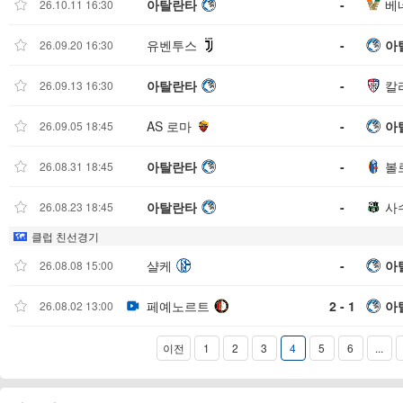
아탈란타
-
베
26.10.11 16:30
유벤투스
-
아
26.09.20 16:30
아탈란타
-
칼
26.09.13 16:30
AS 로마
-
아
26.09.05 18:45
아탈란타
-
볼
26.08.31 18:45
아탈란타
-
사
26.08.23 18:45
클럽 친선경기
샬케
-
아
26.08.08 15:00
페예노르트
2 - 1
아
26.08.02 13:00
이전
1
2
3
4
5
6
...