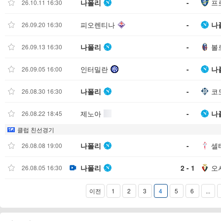
나폴리
-
프
26.10.11 16:30
피오렌티나
-
나
26.09.20 16:30
나폴리
-
볼
26.09.13 16:30
인터밀란
-
나
26.09.05 16:00
나폴리
-
코
26.08.30 16:30
제노아
-
나
26.08.22 18:45
클럽 친선경기
나폴리
-
셀
26.08.08 19:00
나폴리
2 - 1
오
26.08.05 16:30
이전
1
2
3
4
5
6
...