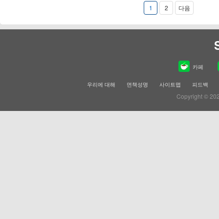
1
2
다음
카페
우리에 대해
면책성명
사이트맵
피드백
Copyright © 20