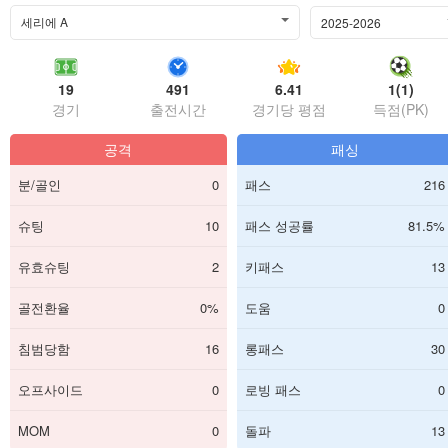
세리에 A
2025-2026
19
491
6.41
1(1)
경기
출전시간
경기당 평점
득점(PK)
공격
패싱
분/골인
0
패스
216
슈팅
10
패스 성공률
81.5%
유효슈팅
2
키패스
13
골전환율
0%
도움
0
침범당함
16
롱패스
30
오프사이드
0
로빙 패스
0
MOM
0
돌파
13