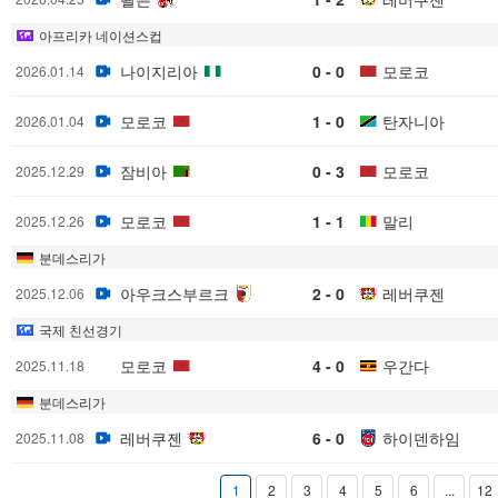
아프리카 네이션스컵
나이지리아
0 - 0
모로코
2026.01.14
모로코
1 - 0
탄자니아
2026.01.04
잠비아
0 - 3
모로코
2025.12.29
모로코
1 - 1
말리
2025.12.26
분데스리가
아우크스부르크
2 - 0
레버쿠젠
2025.12.06
국제 친선경기
모로코
4 - 0
우간다
2025.11.18
분데스리가
레버쿠젠
6 - 0
하이덴하임
2025.11.08
1
2
3
4
5
6
...
12