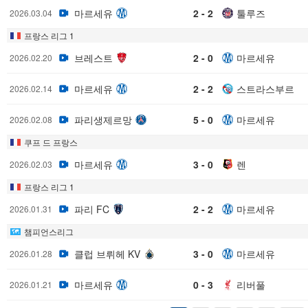
마르세유
2 - 2
툴루즈
2026.03.04
프랑스 리그 1
브레스트
2 - 0
마르세유
2026.02.20
마르세유
2 - 2
스트라스부르
2026.02.14
파리생제르망
5 - 0
마르세유
2026.02.08
쿠프 드 프랑스
마르세유
3 - 0
렌
2026.02.03
프랑스 리그 1
파리 FC
2 - 2
마르세유
2026.01.31
챔피언스리그
클럽 브뤼헤 KV
3 - 0
마르세유
2026.01.28
마르세유
0 - 3
리버풀
2026.01.21