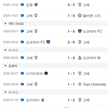
강원
4 - 3
고베
2025.10.22
고베
1 - 0
멜버른 시티
2025.10.01
YBC 르방컵
고베
1 - 0
요코하마 FC
2025.09.07
요코하마 FC
2 - 0
고베
2025.09.03
J1 리그
고베
1 - 0
요코하마 M.
2025.08.30
일왕배
사가미하라
1 - 1
고베
2025.08.27
고베
1 - 1
Toyo University
2025.08.06
J1 리그
오카야마
1 - 2
고베
2025.07.20