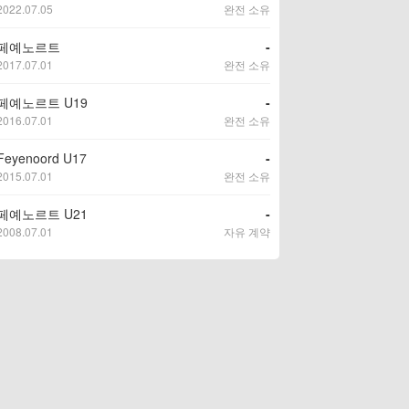
2022.07.05
완전 소유
페예노르트
-
2017.07.01
완전 소유
페예노르트 U19
-
2016.07.01
완전 소유
Feyenoord U17
-
2015.07.01
완전 소유
페예노르트 U21
-
2008.07.01
자유 계약