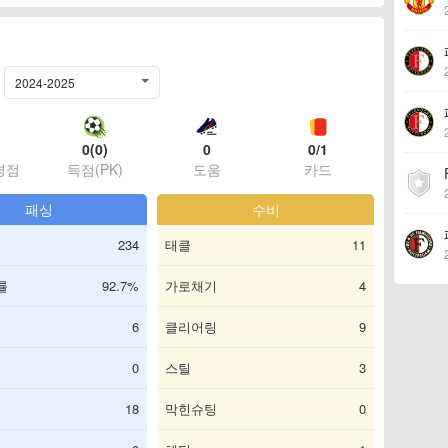
2024-2025
0(0)
0
0/1
평점
득점(PK)
도움
카드
패싱
수비
234
태클
11
률
92.7%
가로채기
4
6
클리어링
9
0
스틸
3
18
막힌슈팅
0