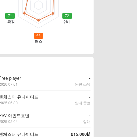
Free player
-
2026.07.01
완전 소유
맨체스터 유나이티드
-
2025.06.30
임대 종료
PSV 아인트호벤
-
2025.02.04
임대
맨체스터 유나이티드
£15.000M