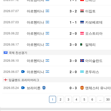
아르헨티나
3 - 2
이집트
2026.07.07
아르헨티나
1 - 1
카보베르데
2026.07.03
아르헨티나
2 - 0
오스트리아
2026.06.22
아르헨티나
3 - 0
알제리
2026.06.17
국제 친선경기
아르헨티나
3 - 0
아이슬란드
2026.06.10
아르헨티나
2 - 0
온두라스
2026.06.07
잉글랜드 프리미어리그
브라이튼
0 - 3
맨체스터 유나이
2026.05.24
1
2
3
4
5
6
...
30