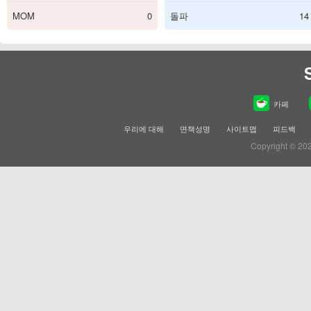
MOM
0
돌파
14
카페
우리에 대해
면책성명
사이트맵
피드백
Copyright © 20