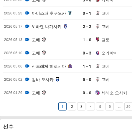
아비스파 후쿠오카
0 - 1
고베
2026.05.23
V-바렌 나가사키
2 - 2
고베
2026.05.17
고베
1 - 0
교토
2026.05.13
고베
0 - 3
오카야마
2026.05.10
산프레체 히로시마
1 - 1
고베
2026.05.06
감바 오사카
5 - 0
고베
2026.05.02
고베
0 - 0
세레소 오사카
2026.04.29
1
2
3
4
5
6
...
29
선수