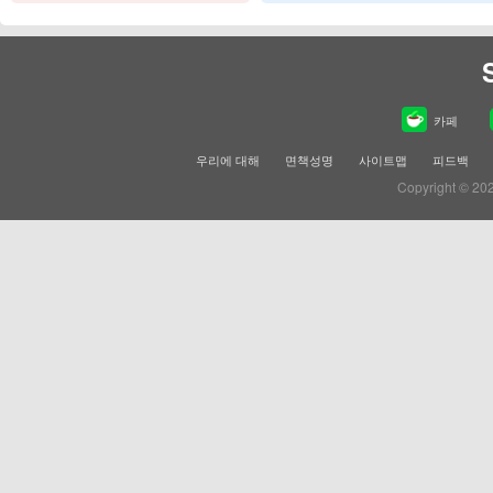
카페
우리에 대해
면책성명
사이트맵
피드백
Copyright © 20