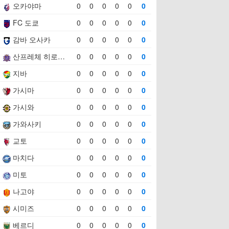
오카야마
0
0
0
0
0
0
FC 도쿄
0
0
0
0
0
0
감바 오사카
0
0
0
0
0
0
산프레체 히로시마
0
0
0
0
0
0
지바
0
0
0
0
0
0
가시마
0
0
0
0
0
0
가시와
0
0
0
0
0
0
가와사키
0
0
0
0
0
0
교토
0
0
0
0
0
0
마치다
0
0
0
0
0
0
미토
0
0
0
0
0
0
나고야
0
0
0
0
0
0
시미즈
0
0
0
0
0
0
베르디
0
0
0
0
0
0