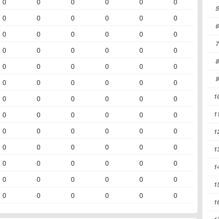
0
0
0
0
0
0
5
0
0
0
0
0
0
6
0
0
0
0
0
0
7
0
0
0
0
0
0
8
0
0
0
0
0
0
9
0
0
0
0
0
0
1
0
0
0
0
0
0
0
0
0
0
0
0
1
0
0
0
0
0
0
1
0
0
0
0
0
0
1
0
0
0
0
0
0
1
0
0
0
0
0
0
1
0
0
0
0
0
0
1