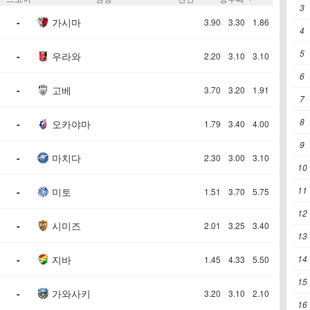
3
-
가시마
3.90
3.30
1.86
4
5
-
우라와
2.20
3.10
3.10
6
-
고베
3.70
3.20
1.91
7
8
-
오카야마
1.79
3.40
4.00
9
-
마치다
2.30
3.00
3.10
10
11
-
미토
1.51
3.70
5.75
12
-
시미즈
2.01
3.25
3.40
13
-
지바
14
1.45
4.33
5.50
15
-
가와사키
3.20
3.10
2.10
16