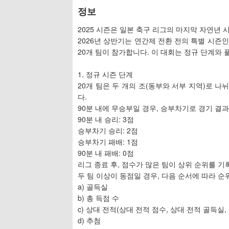
정보
2025 시즌은 일본 축구 리그의 마지막 자연년 
2026년 상반기는 연간제 전환 전의 특별 시즌인 
20개 팀이 참가합니다. 이 대회는 정규 단계와
1. 정규 시즌 단계
20개 팀은 두 개의 조(동부와 서부 지역)로 나
다.
90분 내에 무승부일 경우, 승부차기로 경기 결
90분 내 승리: 3점
승부차기 승리: 2점
승부차기 패배: 1점
90분 내 패배: 0점
리그 종료 후, 점수가 많은 팀이 상위 순위를 기
두 팀 이상이 동점일 경우, 다음 순서에 따라 순
a) 골득실
b) 총 득점 수
c) 상대 전적(상대 전적 점수, 상대 전적 골득실,
d) 추첨