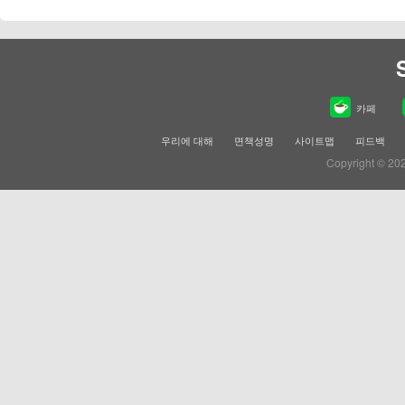
카페
우리에 대해
면책성명
사이트맵
피드백
Copyright © 20