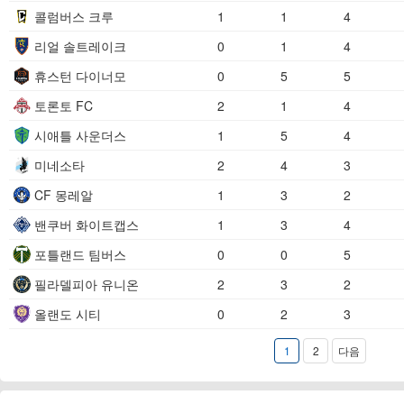
콜럼버스 크루
1
1
4
리얼 솔트레이크
0
1
4
휴스턴 다이너모
0
5
5
토론토 FC
2
1
4
시애틀 사운더스
1
5
4
미네소타
2
4
3
CF 몽레알
1
3
2
밴쿠버 화이트캡스
1
3
4
포틀랜드 팀버스
0
0
5
필라델피아 유니온
2
3
2
올랜도 시티
0
2
3
1
2
다음