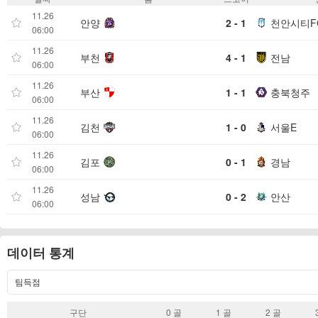
11.26
안양
2 - 1
천안시티F
06:00
11.26
부천
4 - 1
전남
06:00
11.26
부산
1 - 1
충북청주
06:00
11.26
김천
1 - 0
서울E
06:00
11.26
김포
0 - 1
경남
06:00
11.26
성남
0 - 2
안산
06:00
데이터 통계
팀득점
구단
0 골​
1 골​
2 골​