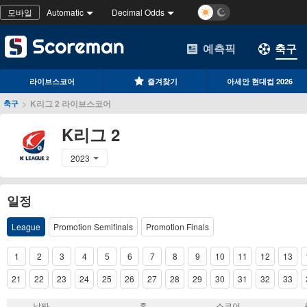
모바일
Automatic
Decimal Odds
예측픽
축구
라이브스코어
즐겨찾기
아세안 현대컵 2026
>
K리그 2 라이브스코어
축구
K리그 2
2023
일정
League
Promotion Semifinals
Promotion Finals
1
2
3
4
5
6
7
8
9
10
11
12
13
21
22
23
24
25
26
27
28
29
30
31
32
33
날짜
홈
스코어