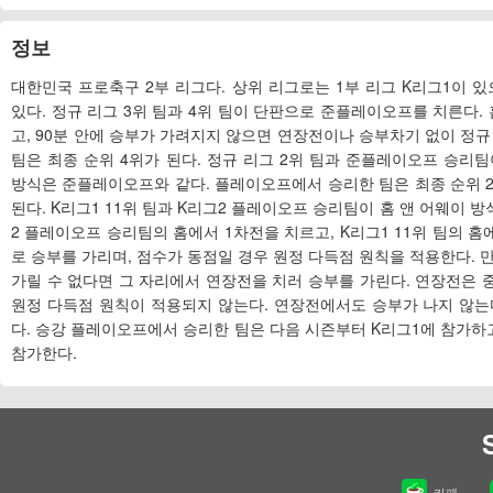
정보
대한민국 프로축구 2부 리그다. 상위 리그로는 1부 리그 K리그1이 있
있다. 정규 리그 3위 팀과 4위 팀이 단판으로 준플레이오프를 치른다. 
고, 90분 안에 승부가 가려지지 않으면 연장전이나 승부차기 없이 정규
팀은 최종 순위 4위가 된다. 정규 리그 2위 팀과 준플레이오프 승리
방식은 준플레이오프와 같다. 플레이오프에서 승리한 팀은 최종 순위 2
된다. K리그1 11위 팀과 K리그2 플레이오프 승리팀이 홈 앤 어웨이 
2 플레이오프 승리팀의 홈에서 1차전을 치르고, K리그1 11위 팀의 홈에
로 승부를 가리며, 점수가 동점일 경우 원정 다득점 원칙을 적용한다. 
가릴 수 없다면 그 자리에서 연장전을 치러 승부를 가린다. 연장전은
원정 다득점 원칙이 적용되지 않는다. 연장전에서도 승부가 나지 않는
다. 승강 플레이오프에서 승리한 팀은 다음 시즌부터 K리그1에 참가하고
참가한다.
카페