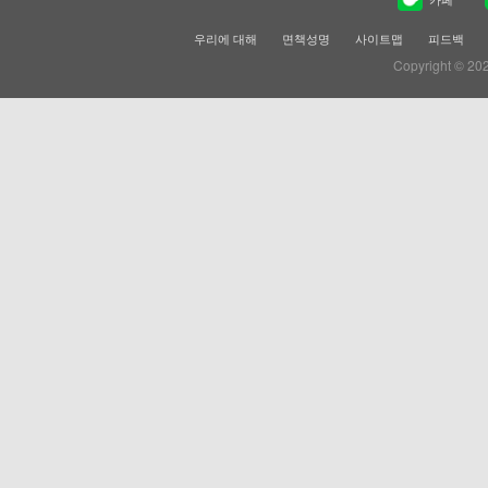
우리에 대해
면책성명
사이트맵
피드백
Copyright © 20