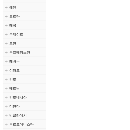
예멘
요르단
태국
쿠웨이트
오만
우즈베키스탄
레바논
이라크
인도
베트남
인도네시아
미얀마
방글라데시
투르크메니스탄