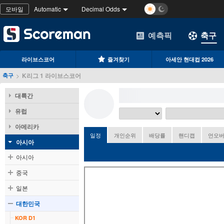
모바일
Automatic
Decimal Odds
예측픽
축구
라이브스코어
즐겨찾기
아세안 현대컵 2026
>
K리그 1 라이브스코어
축구
대륙간
유럽
아메리카
일정
개인순위
배당률
핸디캡
언오
아시아
아시아
중국
일본
대한민국
KOR D1