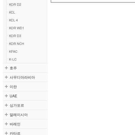
KOR D2
KCL
KCL 4
KOR WD1
KOR D3
KOR NCH
KFAC
K-LC
호주
사우디아라비아
이란
UAE
싱가포르
말레이시아
바레인
카타르